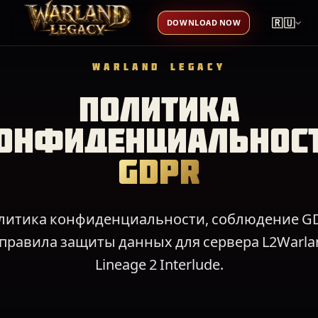
🇷🇺
DOWNLOAD NOW
WARLAND LEGACY
Политика
онфиденциальнос
GDPR
литика конфиденциальности, соблюдение G
 правила защиты данных для сервера L2Warla
Lineage 2 Interlude.