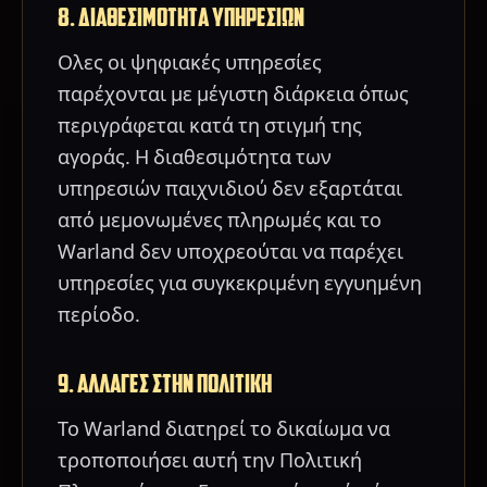
8. ΔΙΑΘΕΣΙΜΟΤΗΤΑ ΥΠΗΡΕΣΙΩΝ
Ολες οι ψηφιακές υπηρεσίες
παρέχονται με μέγιστη διάρκεια όπως
περιγράφεται κατά τη στιγμή της
αγοράς. Η διαθεσιμότητα των
υπηρεσιών παιχνιδιού δεν εξαρτάται
από μεμονωμένες πληρωμές και το
Warland δεν υποχρεούται να παρέχει
υπηρεσίες για συγκεκριμένη εγγυημένη
περίοδο.
9. ΑΛΛΑΓΕΣ ΣΤΗΝ ΠΟΛΙΤΙΚΗ
Το Warland διατηρεί το δικαίωμα να
τροποποιήσει αυτή την Πολιτική