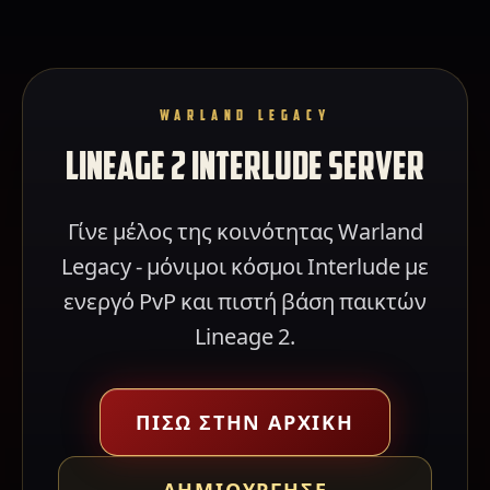
WARLAND LEGACY
LINEAGE 2 INTERLUDE SERVER
Γίνε μέλος της κοινότητας Warland
Legacy - μόνιμοι κόσμοι Interlude με
ενεργό PvP και πιστή βάση παικτών
Lineage 2.
ΠΊΣΩ ΣΤΗΝ ΑΡΧΙΚΉ
ΔΗΜΙΟΎΡΓΗΣΕ