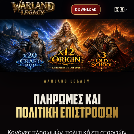
🇬🇷
DOWNLOAD
WARLAND LEGACY
ΠΛΗΡΩΜΕΣ ΚΑΙ
ΠΟΛΙΤΙΚΗ ΕΠΙΣΤΡΟΦΩΝ
Κανόνες πληρωμών, πολιτική επιστροφών