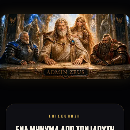
ΕΠΙΣΚΟΠΗΣΗ
ΕΝΑ ΜΗΝΥΜΑ ΑΠΟ ΤΟΝ ΙΔΡΥΤΗ