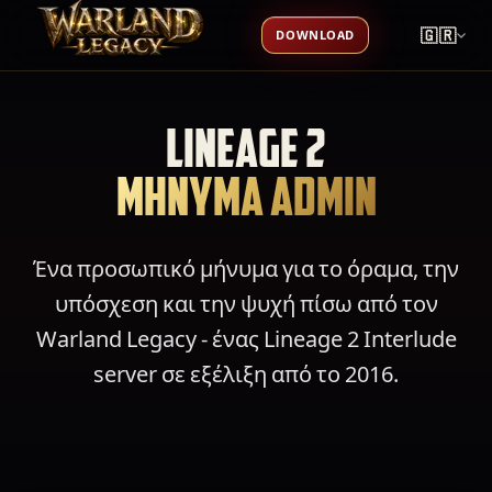
🇬🇷
DOWNLOAD
LINEAGE 2
ΜΗΝΥΜΑ ADMIN
Ένα προσωπικό μήνυμα για το όραμα, την
υπόσχεση και την ψυχή πίσω από τον
Warland Legacy - ένας Lineage 2 Interlude
server σε εξέλιξη από το 2016.