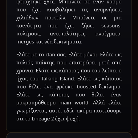
φτιάχτηκε χθες. Μπαίνετε σε έναν κόσμο
που έχει κουβαλήσει τις αναμνήσεις
χιλιάδων παικτών. Μπαίνετε σε μια
κοινότητα που έχει ζήσει seasons,
πολέμους, αντιπαλότητες, ανοίγματα,
merges και νέα ξεκινήματα.
Ελάτε με το clan σας. Ελάτε μόνοι. Ελάτε ως
παλιός παίκτης που επιστρέφει μετά από
χρόνια. Ελάτε ως κάποιος που του λείπει ο
ήχος του Talking Island. Ελάτε ως κάποιος
που θέλει ένα φρέσκο boosted ξεκίνημα.
Ελάτε ως κάποιος που θέλει έναν
μακροπρόθεσμο main world. Αλλά ελάτε
γνωρίζοντας αυτό: εδώ, ακόμα πιστεύουμε
ότι το Lineage 2 έχει ψυχή.