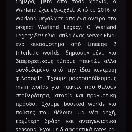
Σήμερα, μετά από τόσα χρόνια, ο
Warland έχει εξελιχθεί. Από το 2016, ο
Warland μεγάλωσε από ένα όνειρο στο
project Warland Legacy. Ο Warland
Legacy δεν είναι απλά ένας server. Είναι
ένα οικοσύστημα από Lineage 2
Interlude worlds, δημιουργημένο για
διαφορετικούς τύπους παικτών αλλά
συνδεδεμένο από την ίδια κεντρική
φιλοσοφία. Έχουμε μακροπρόθεσμους
main worlds για παίκτες που θέλουν
σταθερότητα, ιστορία και πραγματική
πρόοδο. Έχουμε boosted worlds για
παίκτες που θέλουν μια νέα αρχή,
ταχύτερη δράση και ανταγωνιστικά
seasons. Έχουμε διαφορετικά rates και