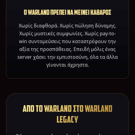
Ο WARLAND ΠΡΕΠΕΙ ΝΑ ΜΕΙΝΕΙ ΚΑΘΑΡΟΣ
Χωρίς διαφθορά. Χωρίς πώληση δύναμης.
Χωρίς μυστικές συμφωνίες. Χωρίς pay-to-
win συντομεύσεις που καταστρέφουν την
αξία της προσπάθειας. Επειδή μόλις ένας
server χάσει την εμπιστοσύνη, όλα τα άλλα
γίνονται άχρηστα.
ΑΠΟ ΤΟ WARLAND ΣΤΟ WARLAND
LEGACY