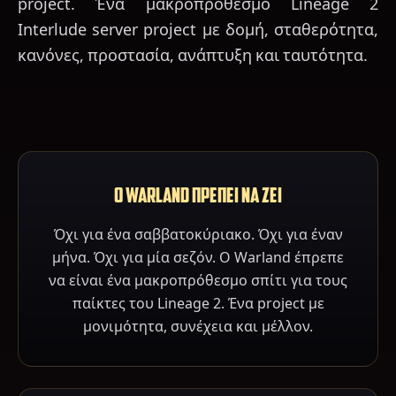
project. Ένα μακροπρόθεσμο Lineage 2
Interlude server project με δομή, σταθερότητα,
κανόνες, προστασία, ανάπτυξη και ταυτότητα.
Ο WARLAND ΠΡΕΠΕΙ ΝΑ ΖΕΙ
Όχι για ένα σαββατοκύριακο. Όχι για έναν
μήνα. Όχι για μία σεζόν. Ο Warland έπρεπε
να είναι ένα μακροπρόθεσμο σπίτι για τους
παίκτες του Lineage 2. Ένα project με
μονιμότητα, συνέχεια και μέλλον.