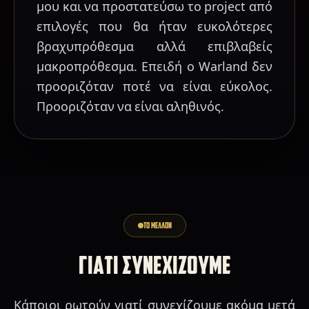
μου και να προστατεύσω το project από
επιλογές που θα ήταν ευκολότερες
βραχυπρόθεσμα αλλά επιβλαβείς
μακροπρόθεσμα. Επειδή ο Warland δεν
προοριζόταν ποτέ να είναι εύκολος.
Προοριζόταν να είναι αληθινός.
ΤΟ ΜΕΛΛΟΝ
ΓΙΑΤΙ ΣΥΝΕΧΙΖΟΥΜΕ
Κάποιοι ρωτούν γιατί συνεχίζουμε ακόμα μετά