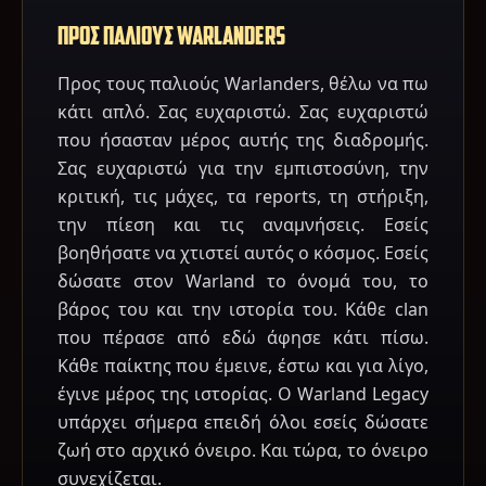
ΠΡΟΣ ΠΑΛΙΟΥΣ WARLANDERS
Προς τους παλιούς Warlanders, θέλω να πω
κάτι απλό. Σας ευχαριστώ. Σας ευχαριστώ
που ήσασταν μέρος αυτής της διαδρομής.
Σας ευχαριστώ για την εμπιστοσύνη, την
κριτική, τις μάχες, τα reports, τη στήριξη,
την πίεση και τις αναμνήσεις. Εσείς
βοηθήσατε να χτιστεί αυτός ο κόσμος. Εσείς
δώσατε στον Warland το όνομά του, το
βάρος του και την ιστορία του. Κάθε clan
που πέρασε από εδώ άφησε κάτι πίσω.
Κάθε παίκτης που έμεινε, έστω και για λίγο,
έγινε μέρος της ιστορίας. Ο Warland Legacy
υπάρχει σήμερα επειδή όλοι εσείς δώσατε
ζωή στο αρχικό όνειρο. Και τώρα, το όνειρο
συνεχίζεται.