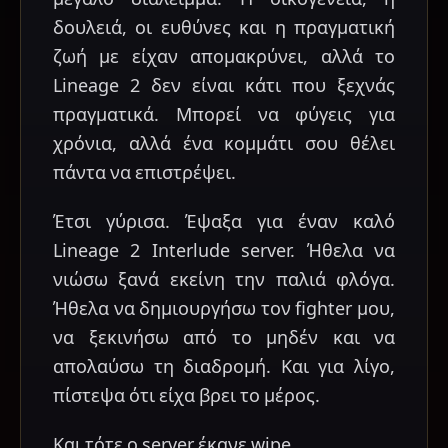
δουλειά, οι ευθύνες και η πραγματική
ζωή με είχαν απομακρύνει, αλλά το
Lineage 2 δεν είναι κάτι που ξεχνάς
πραγματικά. Μπορεί να φύγεις για
χρόνια, αλλά ένα κομμάτι σου θέλει
πάντα να επιστρέψει.
Έτσι γύρισα. Έψαξα για έναν καλό
Lineage 2 Interlude server. Ήθελα να
νιώσω ξανά εκείνη την παλιά φλόγα.
Ήθελα να δημιουργήσω τον fighter μου,
να ξεκινήσω από το μηδέν και να
απολαύσω τη διαδρομή. Και για λίγο,
πίστεψα ότι είχα βρει το μέρος.
Και τότε ο server έκανε wipe.