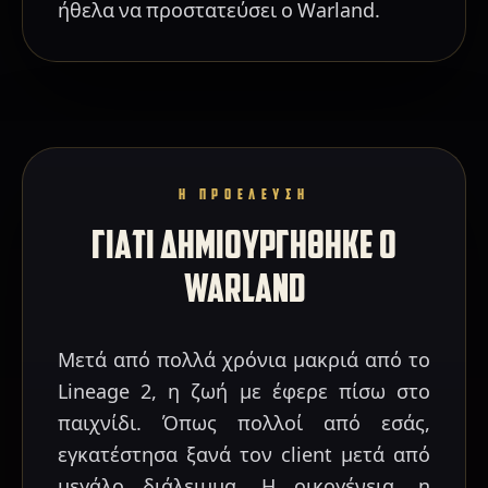
ήθελα να προστατεύσει ο Warland.
Η ΠΡΟΕΛΕΥΣΗ
ΓΙΑΤΙ ΔΗΜΙΟΥΡΓΗΘΗΚΕ Ο
WARLAND
Μετά από πολλά χρόνια μακριά από το
Lineage 2, η ζωή με έφερε πίσω στο
παιχνίδι. Όπως πολλοί από εσάς,
εγκατέστησα ξανά τον client μετά από
μεγάλο διάλειμμα. Η οικογένεια, η