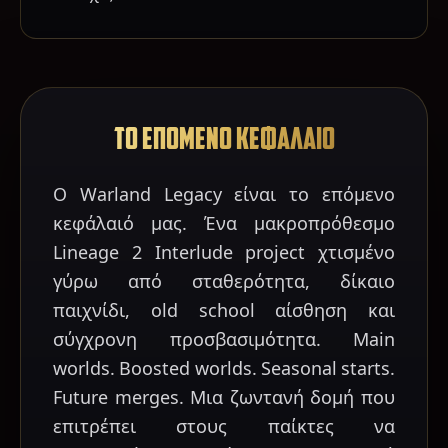
ΤΟ ΕΠΟΜΕΝΟ ΚΕΦΑΛΑΙΟ
Ο Warland Legacy είναι το επόμενο
κεφάλαιό μας. Ένα μακροπρόθεσμο
Lineage 2 Interlude project χτισμένο
γύρω από σταθερότητα, δίκαιο
παιχνίδι, old school αίσθηση και
σύγχρονη προσβασιμότητα. Main
worlds. Boosted worlds. Seasonal starts.
Future merges. Μια ζωντανή δομή που
επιτρέπει στους παίκτες να