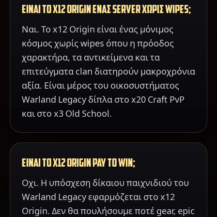
ΕΙΝΑΙ ΤΟ X12 ORIGIN ΕΝΑΣ SERVER ΧΩΡΙΣ WIPES;
Ναι. Το x12 Origin είναι ένας μόνιμος
κόσμος χωρίς wipes όπου η πρόοδος
χαρακτήρα, τα αντικείμενα και τα
επιτεύγματα clan διατηρούν μακροχρόνια
αξία. Είναι μέρος του οικοσυστήματος
Warland Legacy δίπλα στο x20 Craft PvP
και στο x3 Old School.
ΕΙΝΑΙ ΤΟ X12 ORIGIN PAY TO WIN;
Οχι. Η υπόσχεση δίκαιου παιχνιδιού του
Warland Legacy εφαρμόζεται στο x12
Origin. Δεν θα πουλήσουμε ποτέ gear, epic