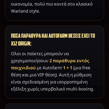
οικονομία, πολύ πιο κοντά στο κλασικό
Warland style.
ΠΟΣΑ ΠΑΡΑΘΥΡΑ ΚΑΙ AUTOFARM ΘΕΣΕΙΣ ΕΧΕΙ ΤΟ
X12 ORIGIN;
Ολοι οι παίκτες μπορούν να
χρησιμοποιήσουν
2 παράθυρα εντός
παιχνιδιού
με Autofarm
1 + 1
(μια free
θέση και μια VIP θέση). Αυτή η ρύθμιση
είναι σχεδιασμένη για ισορροπημένη
εξέλιξη χωρίς υπερβολικό multi-boxing.