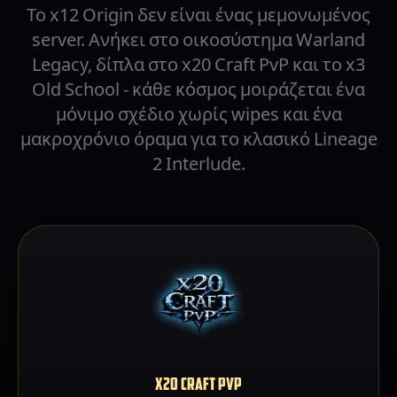
Το x12 Origin δεν είναι ένας μεμονωμένος
server. Ανήκει στο οικοσύστημα Warland
Legacy, δίπλα στο x20 Craft PvP και το x3
Old School - κάθε κόσμος μοιράζεται ένα
μόνιμο σχέδιο χωρίς wipes και ένα
μακροχρόνιο όραμα για το κλασικό Lineage
2 Interlude.
X20 CRAFT PVP