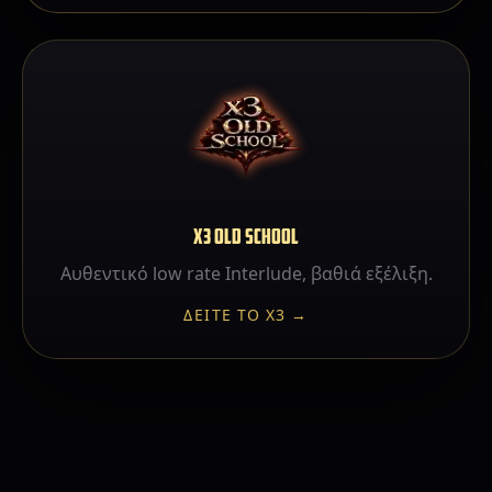
X3 OLD SCHOOL
Αυθεντικό low rate Interlude, βαθιά εξέλιξη.
ΔΕΊΤΕ ΤΟ X3 →