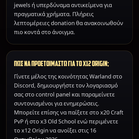
jewels ή υπερδύναμα αντικείμενα για
πραγματικά χρήματα. Πλήρεις
λεπτομέρειες donation θα ανακοινωθούν
πιο κοντά στο άνοιγμα.
ΠΩΣ ΝΑ ΠΡΟΕΤΟΙΜΑΣΤΩ ΓΙΑ ΤΟ X12 ORIGIN;
Γίνετε μέλος της κοινότητας Warland στο
Discord, δημιουργήστε τον λογαριασμό
σας στο control panel και παραμείνετε
συντονισμένοι για ενημερώσεις.
Μπορείτε επίσης να παίξετε στο x20 Craft
PvP ή στο x3 Old School ενώ περιμένετε
το x12 Origin να ανοίξει στις 16