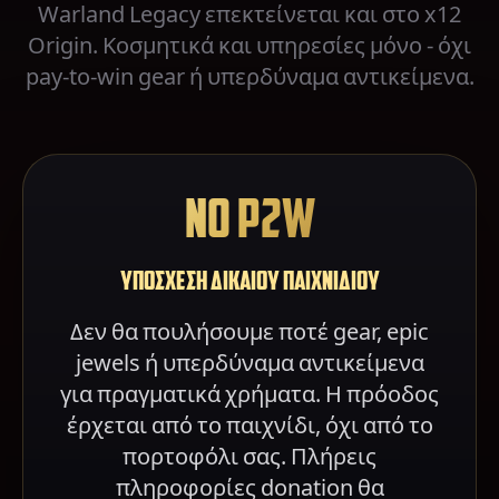
Warland Legacy επεκτείνεται και στο x12
Origin. Κοσμητικά και υπηρεσίες μόνο - όχι
pay-to-win gear ή υπερδύναμα αντικείμενα.
No P2W
ΥΠΟΣΧΕΣΗ ΔΙΚΑΙΟΥ ΠΑΙΧΝΙΔΙΟΥ
Δεν θα πουλήσουμε ποτέ gear, epic
jewels ή υπερδύναμα αντικείμενα
για πραγματικά χρήματα. Η πρόοδος
έρχεται από το παιχνίδι, όχι από το
πορτοφόλι σας. Πλήρεις
πληροφορίες donation θα