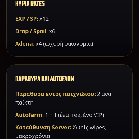
ΚΥΡΙΑ RATES
EXP / SP:
x12
Drop / Spoil:
x6
Adena:
x4 (ισχυρή οικονομία)
ΠΑΡΑΘΥΡΑ ΚΑΙ AUTOFARM
Παράθυρα εντός παιχνιδιού:
2 ανα
παίκτη
Autofarm:
1 + 1 (ένα free, ένα VIP)
Κατεύθυνση Server:
Χωρίς wipes,
μακροχρόνια