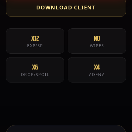
DOWNLOAD CLIENT
x12
No
EXP/SP
WIPES
x6
x4
DROP/SPOIL
ADENA