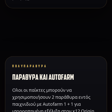
ΠΟΛΥΠΑΡΑΘΥΡΑ
ΠΑΡΑΘΥΡΑ ΚΑΙ AUTOFARM
Ολοι οι παίκτες μπορούν να
χρησιμοποιήσουν 2 παράθυρα εντός
παιχνιδιού με Autofarm 1 + 1 για
ισορροπημένη εξέλιξη στον x12 Origin