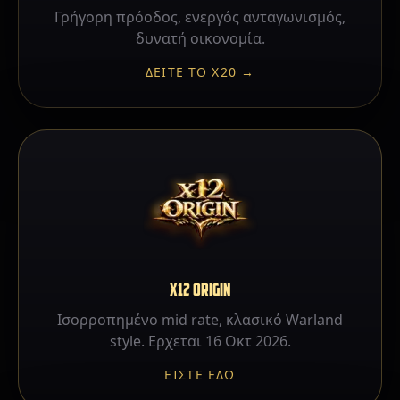
Γρήγορη πρόοδος, ενεργός ανταγωνισμός,
δυνατή οικονομία.
ΔΕΊΤΕ ΤΟ X20 →
X12 ORIGIN
Ισορροπημένο mid rate, κλασικό Warland
style. Ερχεται 16 Οκτ 2026.
ΕΊΣΤΕ ΕΔΏ