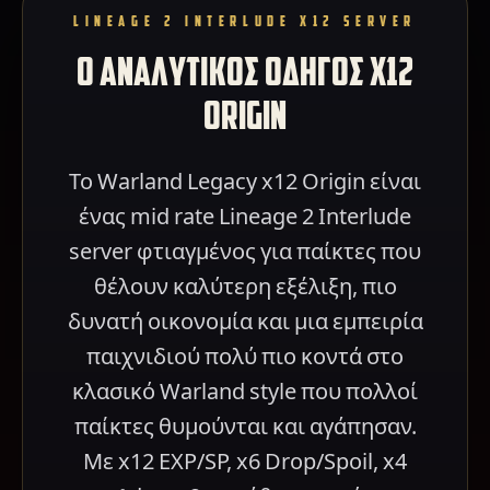
LINEAGE 2 INTERLUDE X12 SERVER
Ο ΑΝΑΛΥΤΙΚΟΣ ΟΔΗΓΟΣ X12
ORIGIN
Το Warland Legacy x12 Origin είναι
ένας mid rate Lineage 2 Interlude
server φτιαγμένος για παίκτες που
θέλουν καλύτερη εξέλιξη, πιο
δυνατή οικονομία και μια εμπειρία
παιχνιδιού πολύ πιο κοντά στο
κλασικό Warland style που πολλοί
παίκτες θυμούνται και αγάπησαν.
Με x12 EXP/SP, x6 Drop/Spoil, x4