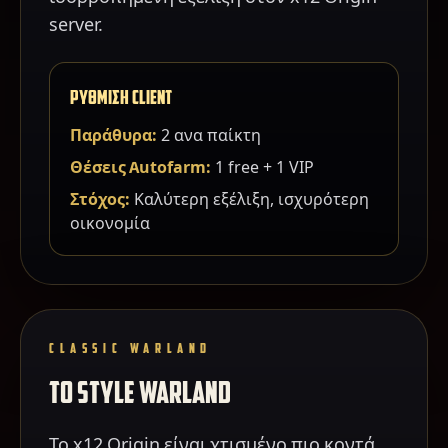
server.
ΡΥΘΜΙΣΗ CLIENT
Παράθυρα:
2 ανα παίκτη
Θέσεις Autofarm:
1 free + 1 VIP
Στόχος:
Καλύτερη εξέλιξη, ισχυρότερη
οικονομία
CLASSIC WARLAND
ΤΟ STYLE WARLAND
Το x12 Origin είναι χτισμένο πιο κοντά