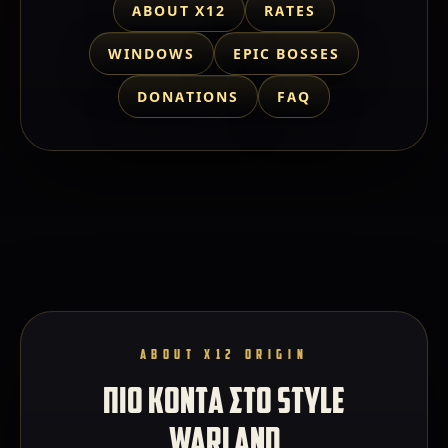
ABOUT X12
RATES
WINDOWS
EPIC BOSSES
DONATIONS
FAQ
ABOUT X12 ORIGIN
ΠΙΟ ΚΟΝΤΑ ΣΤΟ STYLE
WARLAND