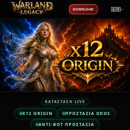
🇬🇷
DOWNLOAD
ΚΑΤΑΣΤΑΣΗ LIVE
X12 ORIGIN
ΠΡΟΣΤΑΣΊΑ DDOS
ANTI-BOT ΠΡΟΣΤΑΣΊΑ