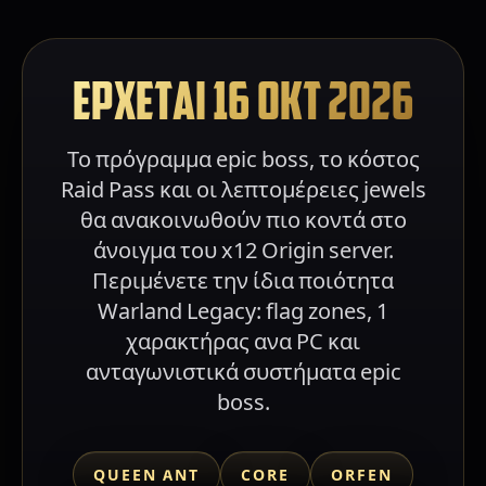
ΕΡΧΕΤΑΙ 16 ΟΚΤ 2026
Το πρόγραμμα epic boss, το κόστος
Raid Pass και οι λεπτομέρειες jewels
θα ανακοινωθούν πιο κοντά στο
άνοιγμα του x12 Origin server.
Περιμένετε την ίδια ποιότητα
Warland Legacy: flag zones, 1
χαρακτήρας ανα PC και
ανταγωνιστικά συστήματα epic
boss.
QUEEN ANT
CORE
ORFEN