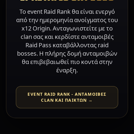
Το event Raid Rank θα είναι ενεργό
από την ημερομηνία ανοίγματος του
x12 Origin. Ανταγωνιστείτε με το
clan σας και κερδίστε ανταμοιβές
Raid Pass καταβάλλοντας raid
bosses. Η πλήρης δομή ανταμοιβών
θα επιβεβαιωθεί πιο κοντά στην
έναρξη.
EVENT RAID RANK - ΑΝΤΑΜΟΙΒΈΣ
CLAN ΚΑΙ ΠΑΙΚΤΏΝ →