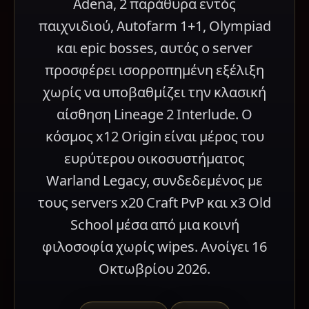
Adena, 2 παράθυρα εντός
παιχνιδιού, Autofarm 1+1, Olympiad
και epic bosses, αυτός ο server
προσφέρει ισορροπημένη εξέλιξη
χωρίς να υποβαθμίζει την κλασική
αίσθηση Lineage 2 Interlude. Ο
κόσμος x12 Origin είναι μέρος του
ευρύτερου οικοσυστήματος
Warland Legacy, συνδεδεμένος με
τους servers x20 Craft PvP και x3 Old
School μέσα από μια κοινή
φιλοσοφία χωρίς wipes. Ανοίγει 16
Οκτωβρίου 2026.