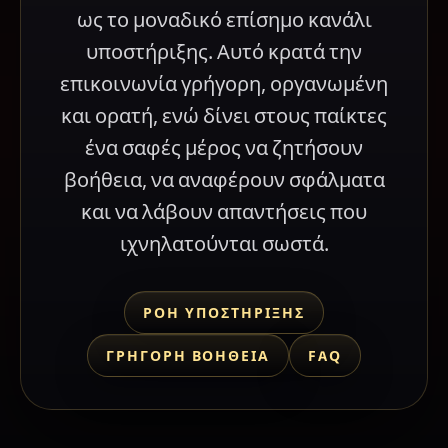
ως το μοναδικό επίσημο κανάλι
υποστήριξης. Αυτό κρατά την
επικοινωνία γρήγορη, οργανωμένη
και ορατή, ενώ δίνει στους παίκτες
ένα σαφές μέρος να ζητήσουν
βοήθεια, να αναφέρουν σφάλματα
και να λάβουν απαντήσεις που
ιχνηλατούνται σωστά.
ΡΟΉ ΥΠΟΣΤΉΡΙΞΗΣ
ΓΡΉΓΟΡΗ ΒΟΉΘΕΙΑ
FAQ