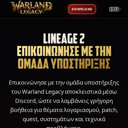
🇬🇷
DOWNLOAD
LINEAGE 2
ΕΠΙΚΟΙΝΩΝΗΣΕ ΜΕ ΤΗΝ
ΟΜΑΔΑ ΥΠΟΣΤΗΡΙΞΗΣ
Επικοινώνησε με την ομάδα υποστήριξης
του Warland Legacy αποκλειστικά μέσω
Discord, ώστε να λαμβάνεις γρήγορη
βοήθεια για θέματα λογαριασμού, patch,
quest, συστημάτων και τεχνικά