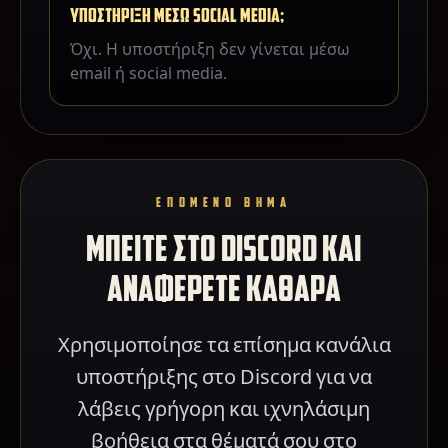
ΥΠΟΣΤΗΡΙΞΗ ΜΕΣΩ SOCIAL MEDIA;
Όχι. Η υποστήριξη δεν γίνεται μέσω
email ή social media.
ΕΠΟΜΕΝΟ ΒΗΜΑ
ΜΠΕΙΤΕ ΣΤΟ DISCORD ΚΑΙ
ΑΝΑΦΕΡΕΤΕ ΚΑΘΑΡΑ
Χρησιμοποίησε τα επίσημα κανάλια
υποστήριξης στο Discord για να
λάβεις γρήγορη και ιχνηλάσιμη
βοήθεια στα θέματά σου στο