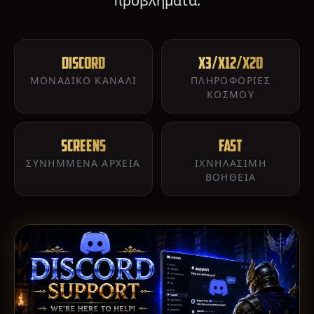
προβλήματα.
DISCORD
x3/x12/x20
ΜΟΝΑΔΙΚΌ ΚΑΝΆΛΙ
ΠΛΗΡΟΦΟΡΊΕΣ
ΚΌΣΜΟΥ
Screens
Fast
ΣΥΝΗΜΜΈΝΑ ΑΡΧΕΊΑ
ΙΧΝΗΛΆΣΙΜΗ
ΒΟΉΘΕΙΑ