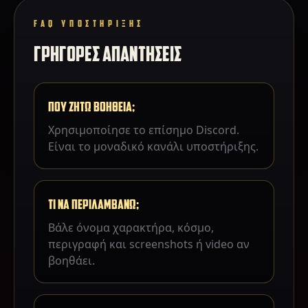
FAQ ΥΠΟΣΤΗΡΙΞΗΣ
ΓΡΗΓΟΡΕΣ ΑΠΑΝΤΗΣΕΙΣ
ΠΟΥ ΖΗΤΩ ΒΟΗΘΕΙΑ;
Χρησιμοποίησε το επίσημο Discord.
Είναι το μοναδικό κανάλι υποστήριξης.
ΤΙ ΝΑ ΠΕΡΙΛΑΜΒΑΝΩ;
Βάλε όνομα χαρακτήρα, κόσμο,
περιγραφή και screenshots ή video αν
βοηθάει.