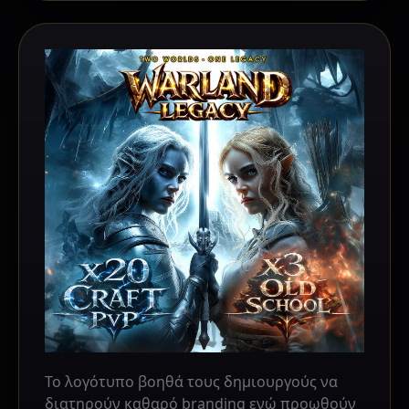
Το λογότυπο βοηθά τους δημιουργούς να
διατηρούν καθαρό branding ενώ προωθούν