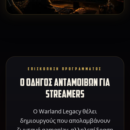
ΕΠΙΣΚΟΠΗΣΗ ΠΡΟΓΡΑΜΜΑΤΟΣ
Ο ΟΔΗΓΟΣ ΑΝΤΑΜΟΙΒΩΝ ΓΙΑ
STREAMERS
Ο Warland Legacy θέλει
δημιουργούς που απολαμβάνουν
ζωντανό gameplay, αλληλεπίδραση