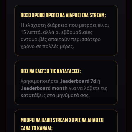
ΠΟΣΟ ΧΡΟΝΟ ΠΡΕΠΕΙ ΝΑ ΔΙΑΡΚΕΙ ΕΝΑ STREAM;
Η ελάχιστη διάρκεια που μετράει είναι
15 λεπτά, αλλά οι εβδομαδιαίες
ανταμοιβές απαιτούν περισσότερο
χρόνο σε πολλές μέρες.
ΠΩΣ ΝΑ ΕΛΕΓΞΩ ΤΙΣ ΚΑΤΑΤΑΞΕΙΣ;
Χρησιμοποιήστε
.leaderboard 7d
ή
.leaderboard month
για να λάβετε τις
κατατάξεις στα μηνύματά σας.
ΜΠΟΡΩ ΝΑ ΚΑΝΩ STREAM ΧΩΡΙΣ ΝΑ ΔΗΛΩΣΩ
ΞΑΝΑ ΤΟ ΚΑΝΑΛΙ;