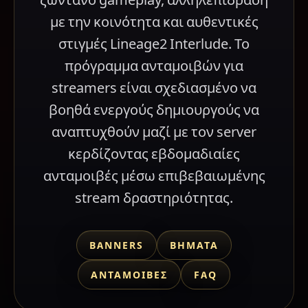
με την κοινότητα και αυθεντικές
στιγμές Lineage2 Interlude. Το
πρόγραμμα ανταμοιβών για
streamers είναι σχεδιασμένο να
βοηθά ενεργούς δημιουργούς να
αναπτυχθούν μαζί με τον server
κερδίζοντας εβδομαδιαίες
ανταμοιβές μέσω επιβεβαιωμένης
stream δραστηριότητας.
BANNERS
ΒΉΜΑΤΑ
ΑΝΤΑΜΟΙΒΈΣ
FAQ