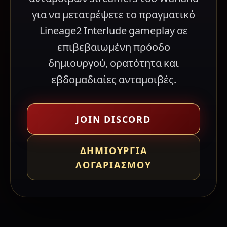
για να μετατρέψετε το πραγματικό
Lineage2 Interlude gameplay σε
επιβεβαιωμένη πρόοδο
δημιουργού, ορατότητα και
εβδομαδιαίες ανταμοιβές.
JOIN DISCORD
ΔΗΜΙΟΥΡΓΊΑ
ΛΟΓΑΡΙΑΣΜΟΎ