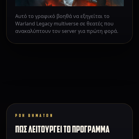
Αυτό το γραφικό βοηθά να εξηγείται το
Warland Legacy multiverse σε θεατές που
ανακαλύπτουν τον server για πρώτη φορά.
ΡΟΗ ΒΗΜΑΤΩΝ
ΠΩΣ ΛΕΙΤΟΥΡΓΕΙ ΤΟ ΠΡΟΓΡΑΜΜΑ