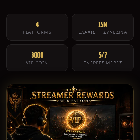
4
15m
PLATFORMS
ΕΛΆΧΙΣΤΗ ΣΥΝΕΔΡΊΑ
3000
5/7
VIP COIN
ΕΝΕΡΓΈΣ ΜΈΡΕΣ