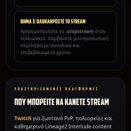
ΒΗΜΑ 3: ΟΛΟΚΛΗΡΩΣΤΕ ΤΟ STREAM
Χρησιμοποιήστε το
.stopstream
όταν
τελειώσετε. Λαμβάνετε μια προσωπική
περίληψη με συνολικό και
επιβεβαιωμένο χρόνο.
ΥΠΟΣΤΗΡΙΖΟΜΕΝΕΣ ΠΛΑΤΦΟΡΜΕΣ
ΠΟΥ ΜΠΟΡΕΙΤΕ ΝΑ ΚΑΝΕΤΕ STREAM
Twitch
για ζωντανό PvP, πολιορκίες και
καθημερινό Lineage2 Interlude content