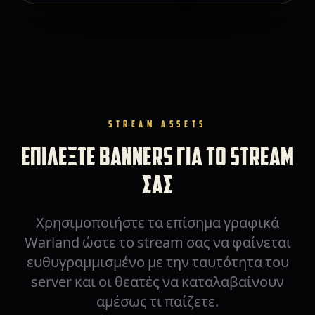
STREAM ASSETS
ΕΠΙΛΕΞΤΕ BANNERS ΓΙΑ ΤΟ STREAM
ΣΑΣ
Χρησιμοποιήστε τα επίσημα γραφικά
Warland ώστε το stream σας να φαίνεται
ευθυγραμμισμένο με την ταυτότητα του
server και οι θεατές να καταλαβαίνουν
αμέσως τι παίζετε.