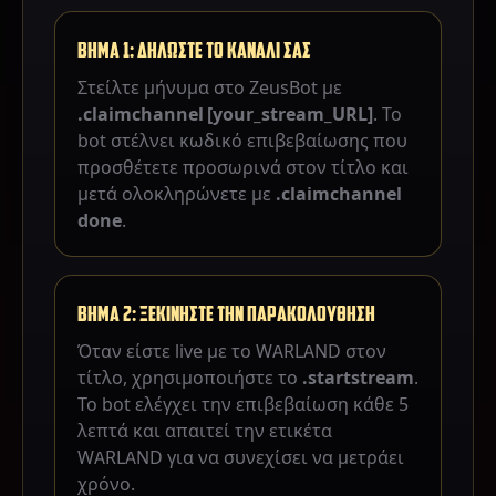
ΒΗΜΑ 1: ΔΗΛΩΣΤΕ ΤΟ ΚΑΝΑΛΙ ΣΑΣ
Στείλτε μήνυμα στο ZeusBot με
.claimchannel [your_stream_URL]
. Το
bot στέλνει κωδικό επιβεβαίωσης που
προσθέτετε προσωρινά στον τίτλο και
μετά ολοκληρώνετε με
.claimchannel
done
.
ΒΗΜΑ 2: ΞΕΚΙΝΗΣΤΕ ΤΗΝ ΠΑΡΑΚΟΛΟΥΘΗΣΗ
Όταν είστε live με το WARLAND στον
τίτλο, χρησιμοποιήστε το
.startstream
.
Το bot ελέγχει την επιβεβαίωση κάθε 5
λεπτά και απαιτεί την ετικέτα
WARLAND για να συνεχίσει να μετράει
χρόνο.