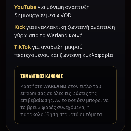
YouTube
για μόνιμη ανάπτυξη
δημιουργών μέσω VOD
Kick
για εναλλακτική ζωντανή ανάπτυξη
γύρω από το Warland κοινό
TikTok
για ανάδειξη μικρού
περιεχομένου και ζωντανή κυκλοφορία
ΣΗΜΑΝΤΙΚΟΣ ΚΑΝΟΝΑΣ
Κρατήστε
WARLAND
στον τίτλο του
stream σας σε όλες τις φάσεις της
επιβεβαίωσης. Αν το bot δεν μπορεί να
το βρει 3 φορές συνεχόμενα, η
παρακολούθηση σταματά αυτόματα.