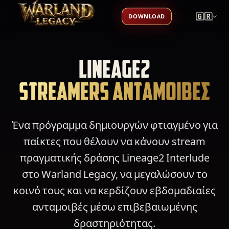
🇬🇷
DOWNLOAD
LINEAGE2
STREAMERS ΑΝΤΑΜΟΙΒΕΣ
Ένα πρόγραμμα δημιουργών φτιαγμένο για
παίκτες που θέλουν να κάνουν stream
πραγματικής δράσης Lineage2 Interlude
στο Warland Legacy, να μεγαλώσουν το
κοινό τους και να κερδίζουν εβδομαδιαίες
ανταμοιβές μέσω επιβεβαιωμένης
δραστηριότητας.