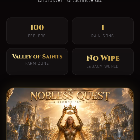
Charakter-Fortschritte ab.
100
1
FEELERS
RAIN SONG
Valley of Saints
No Wipe
FARM ZONE
LEGACY WORLD