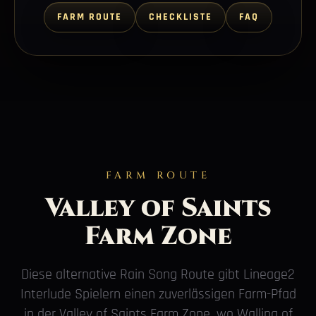
FARM ROUTE
CHECKLISTE
FAQ
FARM ROUTE
Valley of Saints
Farm Zone
Diese alternative Rain Song Route gibt Lineage2
Interlude Spielern einen zuverlässigen Farm-Pfad
in der Valley of Saints Farm Zone, wo Walling of