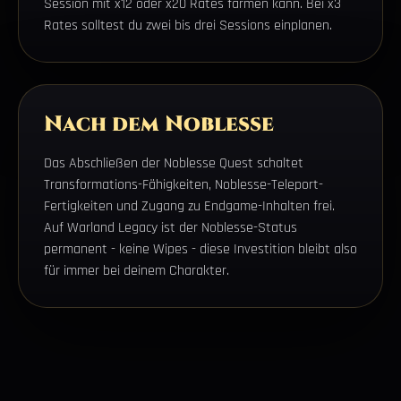
Session mit x12 oder x20 Rates farmen kann. Bei x3
Rates solltest du zwei bis drei Sessions einplanen.
Nach dem Noblesse
Das Abschließen der Noblesse Quest schaltet
Transformations-Fähigkeiten, Noblesse-Teleport-
Fertigkeiten und Zugang zu Endgame-Inhalten frei.
Auf Warland Legacy ist der Noblesse-Status
permanent - keine Wipes - diese Investition bleibt also
für immer bei deinem Charakter.