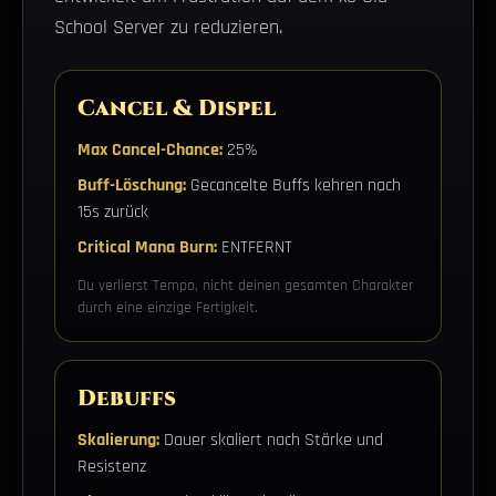
School Server zu reduzieren.
Cancel & Dispel
Max Cancel-Chance:
25%
Buff-Löschung:
Gecancelte Buffs kehren nach
15s zurück
Critical Mana Burn:
ENTFERNT
Du verlierst Tempo, nicht deinen gesamten Charakter
durch eine einzige Fertigkeit.
Debuffs
Skalierung:
Dauer skaliert nach Stärke und
Resistenz