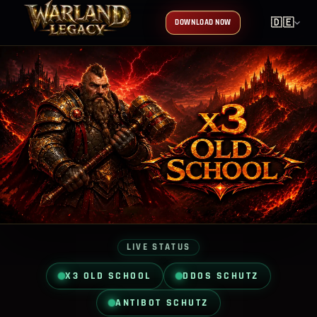
🇩🇪
DOWNLOAD NOW
LIVE STATUS
X3 OLD SCHOOL
DDOS SCHUTZ
ANTIBOT SCHUTZ