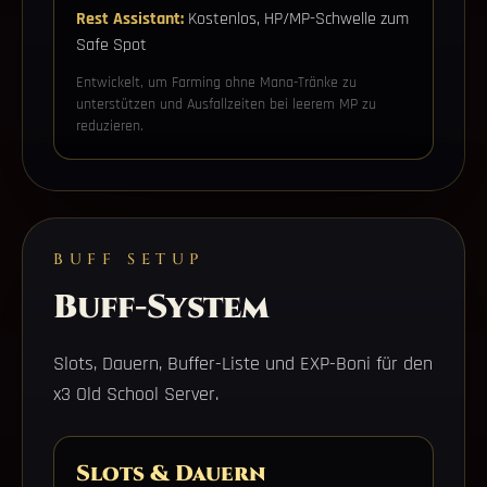
Rest Assistant:
Kostenlos, HP/MP-Schwelle zum
Safe Spot
Entwickelt, um Farming ohne Mana-Tränke zu
unterstützen und Ausfallzeiten bei leerem MP zu
reduzieren.
BUFF SETUP
Buff-System
Slots, Dauern, Buffer-Liste und EXP-Boni für den
x3 Old School Server.
Slots & Dauern