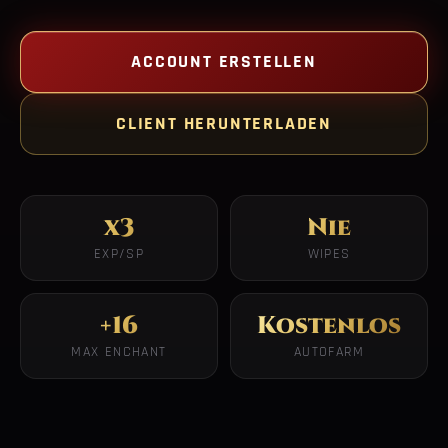
ACCOUNT ERSTELLEN
CLIENT HERUNTERLADEN
x3
Nie
EXP/SP
WIPES
+16
Kostenlos
MAX ENCHANT
AUTOFARM