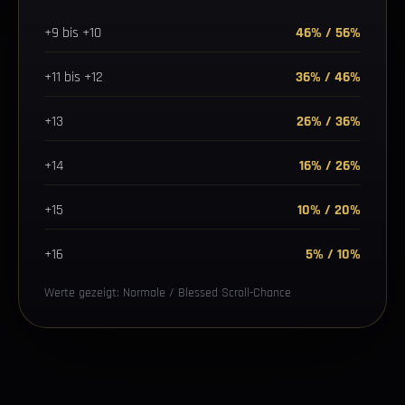
+9 bis +10
46% / 56%
+11 bis +12
36% / 46%
+13
26% / 36%
+14
16% / 26%
+15
10% / 20%
+16
5% / 10%
Werte gezeigt: Normale / Blessed Scroll-Chance