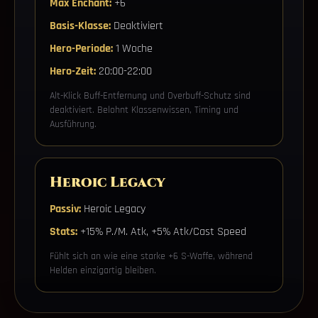
Max Enchant:
+6
Basis-Klasse:
Deaktiviert
Hero-Periode:
1 Woche
Hero-Zeit:
20:00-22:00
Alt-Klick Buff-Entfernung und Overbuff-Schutz sind
deaktiviert. Belohnt Klassenwissen, Timing und
Ausführung.
Heroic Legacy
Passiv:
Heroic Legacy
Stats:
+15% P./M. Atk, +5% Atk/Cast Speed
Fühlt sich an wie eine starke +6 S-Waffe, während
Helden einzigartig bleiben.