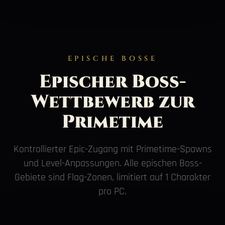
EPISCHE BOSSE
Epischer Boss-
Wettbewerb zur
Primetime
Kontrollierter Epic-Zugang mit Primetime-Spawns
und Level-Anpassungen. Alle epischen Boss-
Gebiete sind Flag-Zonen, limitiert auf 1 Charakter
pro PC.