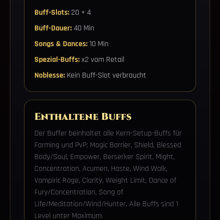
Buff-Slots:
20 + 4
Buff-Dauer:
40 Min
Songs & Dances:
10 Min
Spezial-Buffs:
x2 vom Retail
Noblesse:
Kein Buff-Slot verbraucht
Enthaltene Buffs
Der Buffer beinhaltet alle Kern-Setup-Buffs für
Farming und PvP: Magic Barrier, Shield, Blessed
Body/Soul, Empower, Berserker Spirit, Might,
Concentration, Acumen, Haste, Wind Walk,
Vampiric Rage, Clarity, Weight Limit, Dance of
Fury/Concentration, Song of
Life/Meditation/Wind/Hunter. Alle Buffs sind 1
Level unter Maximum.