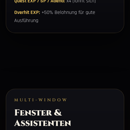
Quest EXP / SP / Adena:
x4 (lohnt sich)
Overhit EXP:
+50% Belohnung für gute
Ausführung
MULTI-WINDOW
Fenster &
Assistenten