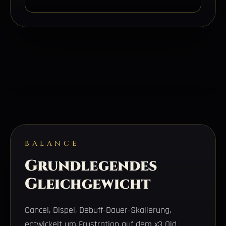
BALANCE
Grundlegendes
Gleichgewicht
Cancel, Dispel, Debuff-Dauer-Skalierung,
entwickelt um Frustration auf dem x3 Old