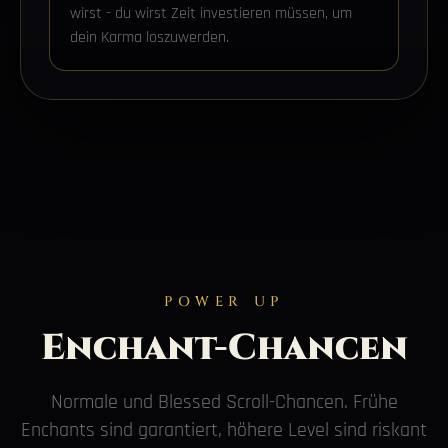
wirst - du wirst Zeit investieren müssen, um
dein Karma loszuwerden.
POWER UP
Enchant-Chancen
Normale und Blessed Scroll-Chancen. Frühe
Enchants sind garantiert, höhere Level sind riskant