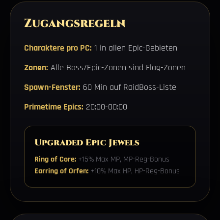
Zugangsregeln
Charaktere pro PC:
1 in allen Epic-Gebieten
Zonen:
Alle Boss/Epic-Zonen sind Flag-Zonen
Spawn-Fenster:
60 Min auf RaidBoss-Liste
Primetime Epics:
20:00-00:00
Upgraded Epic Jewels
Ring of Core:
+15% Max MP, MP-Reg-Bonus
Earring of Orfen:
+10% Max HP, HP-Reg-Bonus