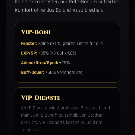
Keine extra Fenster, nur Rate-Boni. Zusätzlicher
Komfort ohne das Balancing zu brechen.
VIP-Boni
Fenster:
Keine extra, gleiche Limits für alle
EXP/SP:
+35% (x3 auf x4.05)
Adena/Drop/Spoil:
+25%
Buff-Dauer:
+50% Verlängerung
VIP-Dienste
Alt+B Dienste wie Warehouse, Blacksmith und
mehr. Alt+B Zugriff außerhalb von Städten
aktiviert. VIP-Teleports kosten 20 Gold pro
Teleport.