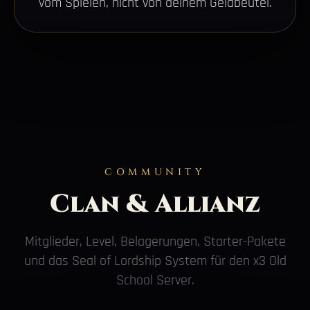
vom Spielen, nicht von deinem Geldbeutel.
COMMUNITY
Clan & Allianz
Mitglieder, Level, Belagerungen, Starter-Pakete
und das Seal of Lordship System für den x3 Old
School Server.