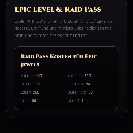
Epic Level & Raid Pass
Queen Ant, Core, Orfen und Zaken sind auf Level 76
gesetzt, um frühe und mittlere Epics realistisch mit
Main-Charakteren besiegbar zu halten.
Raid Pass Kosten für Epic
Jewels
Valakas:
400
Antharas:
350
Baium:
300
Frintezza:
250
Zaken:
200
Queen Ant:
150
Orfen:
150
Core:
150