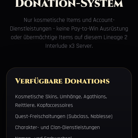
Donation-System
Nur kosmetische Items und Account-
Dienstleistungen - keine Pay-to-Win Ausrüstung
oder übermächtige Items auf diesem Lineage 2
Interlude x3 Server.
Verfügbare Donations
Kosmetische Skins, Umhänge, Agathions,
Reittiere, Kopfaccessoires
Quest-Freischaltungen (Subclass, Noblesse)
Charakter- und Clan-Dienstleistungen