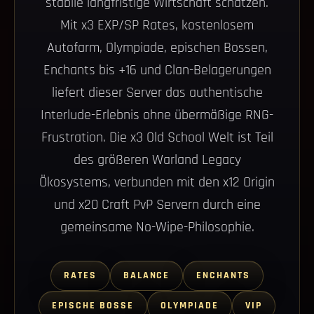
stabile langfristige Wirtschaft schätzen.
Mit x3 EXP/SP Rates, kostenlosem
Autofarm, Olympiade, epischen Bossen,
Enchants bis +16 und Clan-Belagerungen
liefert dieser Server das authentische
Interlude-Erlebnis ohne übermäßige RNG-
Frustration. Die x3 Old School Welt ist Teil
des größeren Warland Legacy
Ökosystems, verbunden mit den x12 Origin
und x20 Craft PvP Servern durch eine
gemeinsame No-Wipe-Philosophie.
RATES
BALANCE
ENCHANTS
EPISCHE BOSSE
OLYMPIADE
VIP