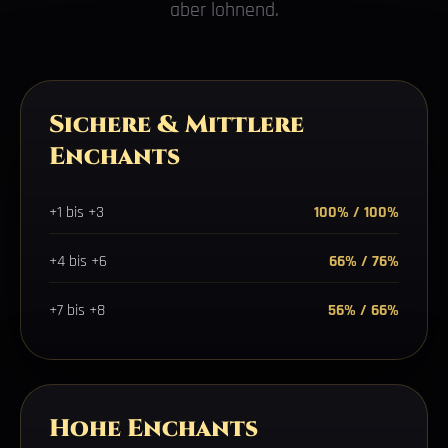
aber lohnend.
Sichere & Mittlere
Enchants
+1 bis +3
100% / 100%
+4 bis +6
66% / 76%
+7 bis +8
56% / 66%
Hohe Enchants