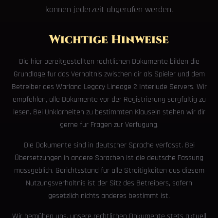
konnen jederzeit abgerufen werden.
Wichtige Hinweise
Die hier bereitgestellten rechtlichen Dokumente bilden die
Grundlage fur das Verhaltnis zwischen dir als Spieler und dem
Betreiber des Warland Legacy Lineage 2 Interlude Servers. Wir
empfehlen, alle Dokumente vor der Registrierung sorgfaltig zu
lesen. Bei Unklarheiten zu bestimmten Klauseln stehen wir dir
gerne fur Fragen zur Verfugung.
Die Dokumente sind in deutscher Sprache verfasst. Bei
Übersetzungen in andere Sprachen ist die deutsche Fassung
massgeblich. Gerichtsstand fur alle Streitigkeiten aus diesem
Nutzungsverhaltnis ist der Sitz des Betreibers, sofern
gesetzlich nichts anderes bestimmt ist.
Wir bemühen uns, unsere rechtlichen Dokumente stets aktuell