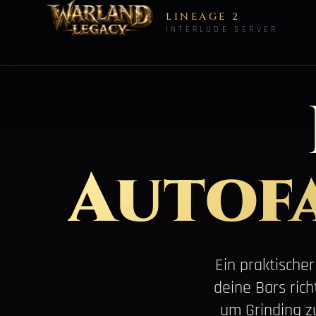
LINEAGE 2
INTERLUDE SERVER
Autof
Ein praktische
deine Bars ric
um Grinding z