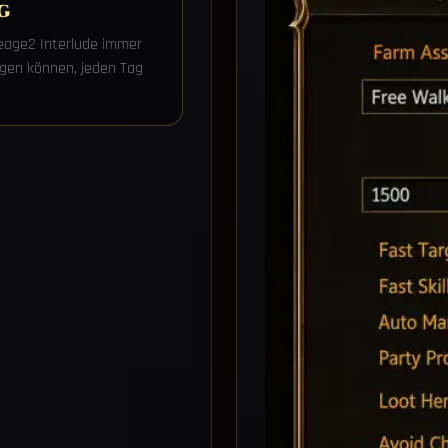
g
ineage2 Interlude immer
ngen können, jeden Tag