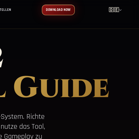
🇩🇪
TELLEN
DOWNLOAD NOW
2
 Guide
-System. Richte
nutze das Tool,
de Gameplay zu