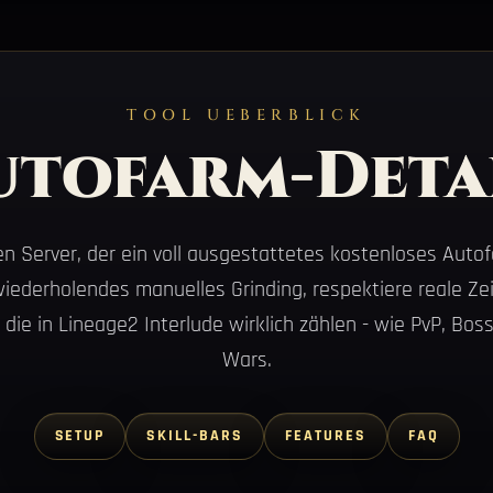
TOOL UEBERBLICK
utofarm-Deta
en Server, der ein voll ausgestattetes kostenloses Auto
 wiederholendes manuelles Grinding, respektiere reale Zei
, die in Lineage2 Interlude wirklich zählen - wie PvP, B
Wars.
SETUP
SKILL-BARS
FEATURES
FAQ