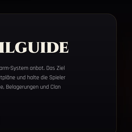
ilguide
farm-System anbot. Das Ziel
tpläne und halte die Spieler
osse, Belagerungen und Clan