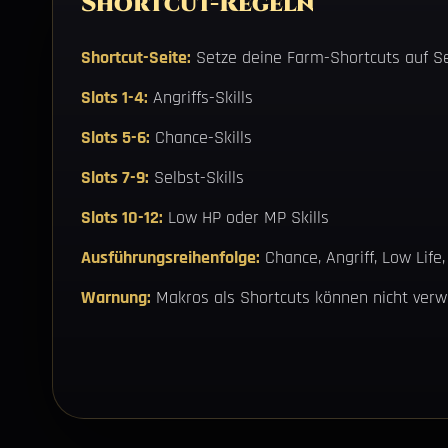
Shortcut-Regeln
Shortcut-Seite:
Setze deine Farm-Shortcuts auf Se
Slots 1-4:
Angriffs-Skills
Slots 5-6:
Chance-Skills
Slots 7-9:
Selbst-Skills
Slots 10-12:
Low HP oder MP Skills
Ausführungsreihenfolge:
Chance, Angriff, Low Life,
Warnung:
Makros als Shortcuts können nicht ver