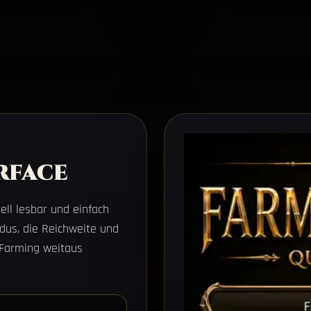
rface
ll lesbar und einfach
dus, die Reichweite und
e Farming weitaus