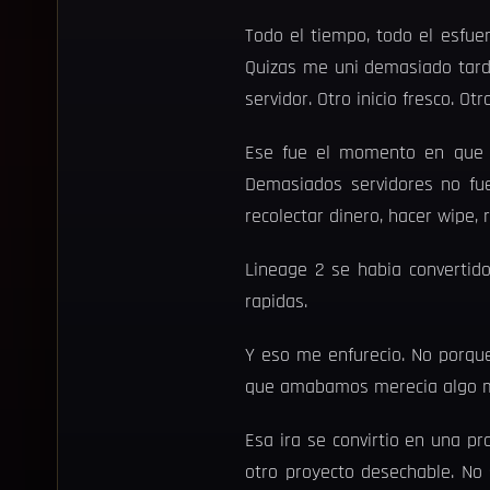
Todo el tiempo, todo el esfue
Quizas me uni demasiado tarde.
servidor. Otro inicio fresco. O
Ese fue el momento en que e
Demasiados servidores no fue
recolectar dinero, hacer wipe, 
Lineage 2 se habia convertido
rapidas.
Y eso me enfurecio. No porqu
que amabamos merecia algo me
Esa ira se convirtio en una p
otro proyecto desechable. No 