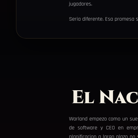
jugadores.
Seria diferente. Esa promesa s
El Na
Warland empezo como un sueno,
de software y CEO en empres
planificacion a largo plazo no