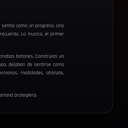
 sentia como un progreso. Uno
recuerdo. La musica, el primer
onabas botones. Construias un
mpo, dejaban de sentirse como
anos, rivalidades, alianzas,
rland protegiera.