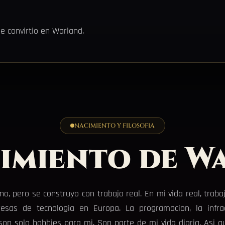
e convirtio en Warland.
NACIMIENTO Y FILOSOFIA
cimiento de W
 pero se construyo con trabajo real. En mi vida real, trabaj
as de tecnologia en Europa. La programacion, la infrae
 son solo hobbies para mi. Son parte de mi vida diaria. Asi 