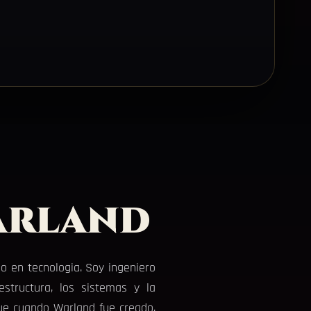
arland
o en tecnologia. Soy ingeniero
structura, los sistemas y la
que cuando Warland fue creado,