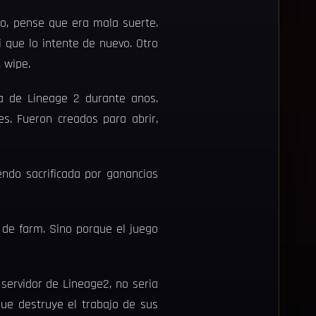
io, pense que era mala suerte.
i que lo intente de nuevo. Otro
, wipe.
a de Lineage 2 durante anos.
s. Fueron creados para abrir,
endo sacrificada por ganancias
de farm. Sino porque el juego
servidor de Lineage2, no seria
que destruye el trabajo de sus