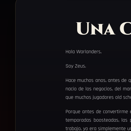
Una C
Hola Warlanders,
Soy Zeus.
Hace muchos anos, antes de q
nacio de los negocios, del ma
que muchos jugadores old sch
Porque antes de convertirme e
temporadas boosteadas, las p
trabajo, yo era simplemente u