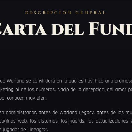
DESCRIPCION GENERAL
arta del Fu
ue Warland se convirtiera en lo que es hoy, hice una prome
rketing ni de los numeros. Nacio de la decepcion, del amor p
ool conocen muy bien.
n administrador, antes de Warland Legacy, antes de los mun
aginas web, los sistemas, los guards, las actualizaciones 
n jugador de Lineage2.