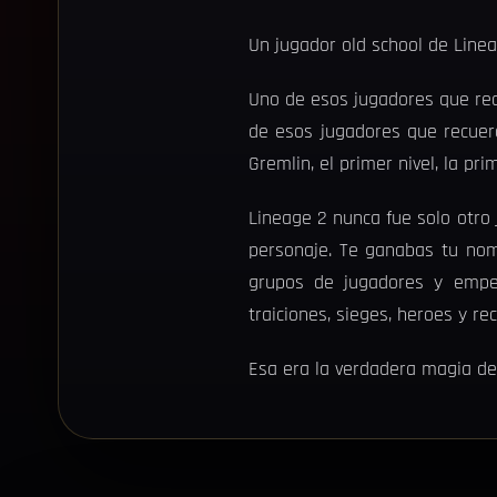
Un jugador old school de Linea
Uno de esos jugadores que re
de esos jugadores que recuerd
Gremlin, el primer nivel, la pr
Lineage 2 nunca fue solo otr
personaje. Te ganabas tu nom
grupos de jugadores y empez
traiciones, sieges, heroes y re
Esa era la verdadera magia de