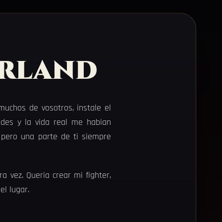
arland
uchos de vosotros, instale el
dades y la vida real me habian
 pero una parte de ti siempre
a vez. Queria crear mi fighter,
l lugar.