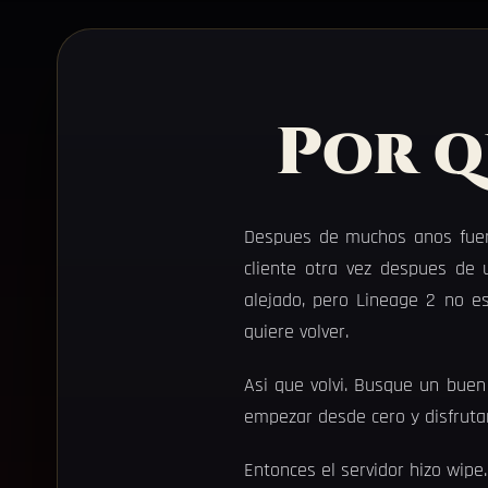
Por q
Despues de muchos anos fuera
cliente otra vez despues de u
alejado, pero Lineage 2 no e
quiere volver.
Asi que volvi. Busque un buen 
empezar desde cero y disfrutar
Entonces el servidor hizo wipe.