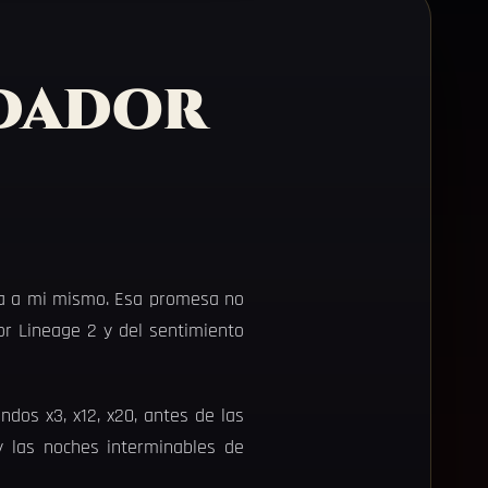
ndador
sa a mi mismo. Esa promesa no
or Lineage 2 y del sentimiento
dos x3, x12, x20, antes de las
y las noches interminables de