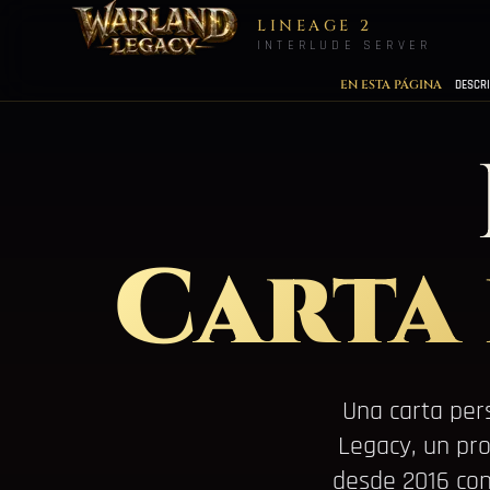
LINEAGE 2
INTERLUDE SERVER
EN ESTA PÁGINA
DESCRI
Carta 
Una carta per
Legacy, un pro
desde 2016 co