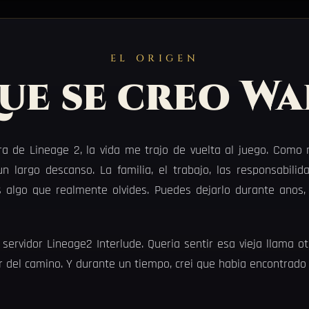
EL ORIGEN
ue se creo W
 de Lineage 2, la vida me trajo de vuelta al juego. Como m
n largo descanso. La familia, el trabajo, las responsabili
s algo que realmente olvides. Puedes dejarlo durante anos,
servidor Lineage2 Interlude. Queria sentir esa vieja llama otr
 del camino. Y durante un tiempo, crei que habia encontrado e