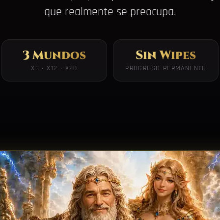
que realmente se preocupa.
3 Mundos
Sin Wipes
X3 · X12 · X20
PROGRESO PERMANENTE