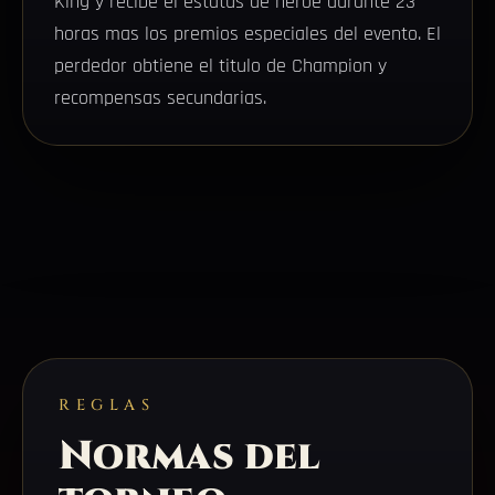
King y recibe el estatus de héroe durante 23
horas mas los premios especiales del evento. El
perdedor obtiene el titulo de Champion y
recompensas secundarias.
REGLAS
Normas del