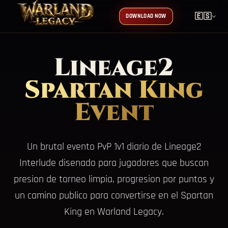
🇪🇸
DOWNLOAD NOW
Lineage2
Spartan King
Event
Un brutal evento PvP 1v1 diario de Lineage2
Interlude disenado para jugadores que buscan
presion de torneo limpia, progresion por puntos y
un camino publico para convertirse en el Spartan
King en Warland Legacy.