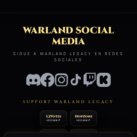
WARLAND SOCIAL
MEDIA
SIGUE A WARLAND LEGACY EN REDES
SOCIALES
SUPPORT WARLAND LEGACY
L2Votes
HopZone
VOTE NOW
VOTE NOW
L2Network
TOP200