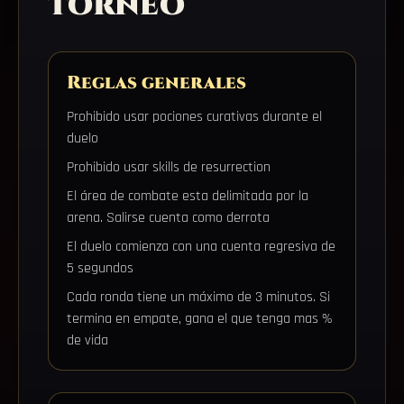
torneo
Reglas generales
Prohibido usar pociones curativas durante el
duelo
Prohibido usar skills de resurrection
El área de combate esta delimitada por la
arena. Salirse cuenta como derrota
El duelo comienza con una cuenta regresiva de
5 segundos
Cada ronda tiene un máximo de 3 minutos. Si
termina en empate, gana el que tenga mas %
de vida