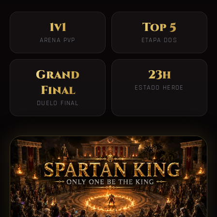
1v1
Top 5
ARENA PVP
ETAPA DOS
Grand
23h
Final
ESTADO HEROE
DUELO FINAL