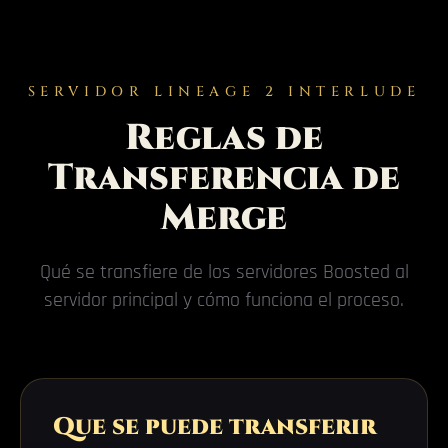
SERVIDOR LINEAGE 2 INTERLUDE
Reglas de
Transferencia de
Merge
Qué se transfiere de los servidores Boosted al
servidor principal y cómo funciona el proceso.
Que se puede transferir