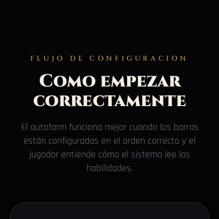
FLUJO DE CONFIGURACION
Como empezar
correctamente
El autofarm funciona mejor cuando las barras
están configuradas en el orden correcto y el
jugador entiende cómo el sistema lee las
habilidades.