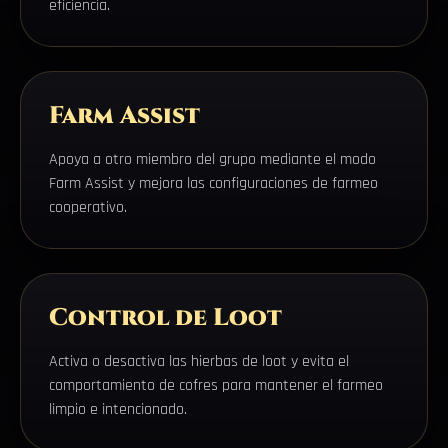
eficiencia.
Farm Assist
Apoya a otro miembro del grupo mediante el modo
Farm Assist y mejora las configuraciones de farmeo
cooperativo.
Control de Loot
Activa o desactiva las hierbas de loot y evita el
comportamiento de cofres para mantener el farmeo
limpio e intencionado.