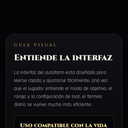
GUIA VISUAL
Entiende la interfaz
La interfaz del autofarm está diseñada para
leerse rápido y ajustarse fácilmente. Una vez
que el jugador entiende el modo de objetivo, el
rango y la configuración de loot, el farmeo
diario se vuelve mucho más eficiente.
Uso compatible con la vida