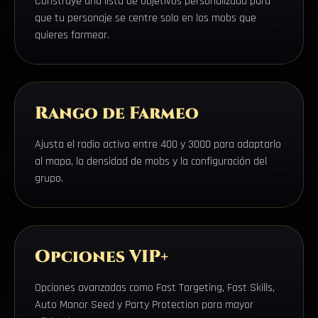
Construye una lista de objetivos personalizada para
que tu personaje se centre solo en los mobs que
quieres farmear.
Rango de Farmeo
Ajusta el radio activo entre 400 y 3000 para adaptarlo
al mapa, la densidad de mobs y la configuración del
grupo.
Opciones VIP+
Opciones avanzadas como Fast Targeting, Fast Skills,
Auto Manor Seed y Party Protection para mayor