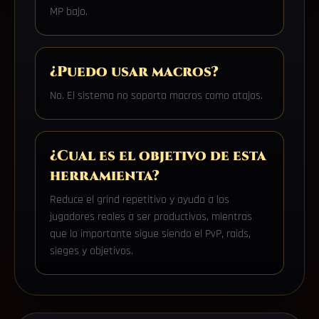
MP bajo.
¿Puedo usar macros?
No. El sistema no soporta macros como atajos.
¿Cual es el objetivo de esta
herramienta?
Reduce el grind repetitivo y ayuda a los
jugadores reales a ser productivos, mientras
que lo importante sigue siendo el PvP, raids,
sieges y objetivos.