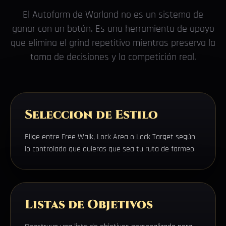
El Autofarm de Warland no es un sistema de
ganar con un botón. Es una herramienta de apoyo
que elimina el grind repetitivo mientras preserva la
toma de decisiones y la competición real.
Seleccion de Estilo
Elige entre Free Walk, Lock Area o Lock Target según
lo controlado que quieras que sea tu ruta de farmeo.
Listas de Objetivos