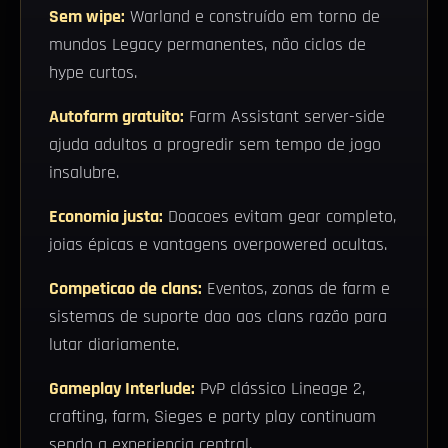
Sem wipe:
Warland e construído em torno de
mundos Legacy permanentes, não ciclos de
hype curtos.
Autofarm gratuito:
Farm Assistant server-side
ajuda adultos a progredir sem tempo de jogo
insalubre.
Economia justa:
Doacoes evitam gear completo,
joias épicas e vantagens overpowered ocultas.
Competicao de clans:
Eventos, zonas de farm e
sistemas de suporte dao aos clans razão para
lutar diariamente.
Gameplay Interlude:
PvP clássico Lineage 2,
crafting, farm, Sieges e party play continuam
sendo a experiencia central.