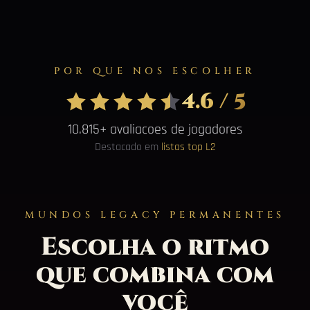
POR QUE NOS ESCOLHER
4.6 / 5
10.815+ avaliacoes de jogadores
Destacado em
listas top L2
MUNDOS LEGACY PERMANENTES
Escolha o ritmo
que combina com
você