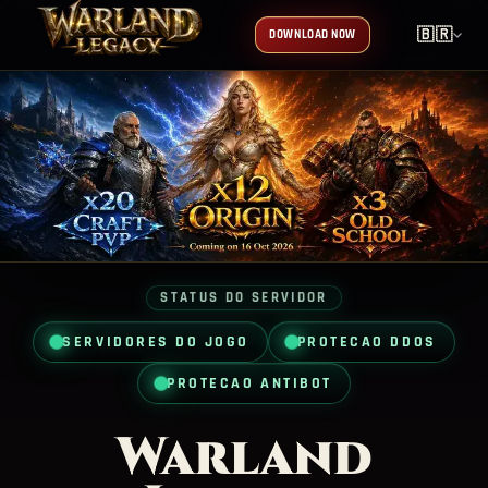
🇧🇷
DOWNLOAD NOW
STATUS DO SERVIDOR
SERVIDORES DO JOGO
PROTECAO DDOS
PROTECAO ANTIBOT
Warland