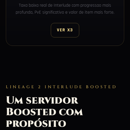
Taxa baixa real de Interlude com progressao mais
profunda, PvE significativo e valor de item mais forte.
VER X3
LINEAGE 2 INTERLUDE BOOSTED
Um servidor
Boosted com
propósito