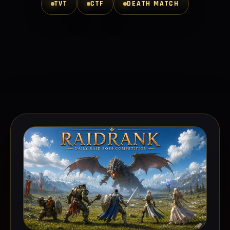
TVT
CTF
DEATH MATCH