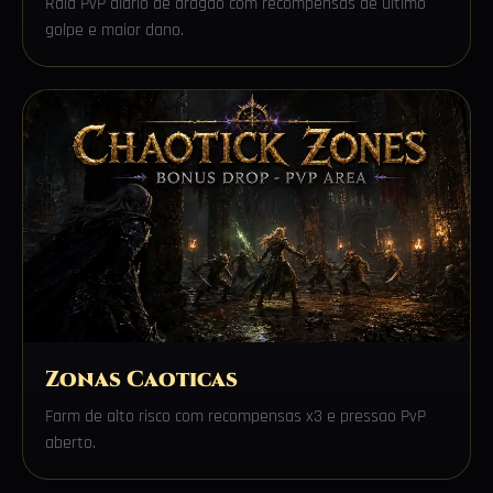
Raid PvP diário de dragao com recompensas de último
golpe e maior dano.
Zonas Caoticas
Farm de alto risco com recompensas x3 e pressao PvP
aberto.