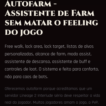
Autofarm -
Assistente de Farm
sem matar o feeling
do jogo
Free walk, lock area, lock target, listas de alvos
personalizadas, alcance de farm, modo assist,
assistente de descanso, assistente de buff e
controles de loot. O sistema e feito para conforto,
não para caos de bots.
Oferecemos autofarm porque acreditamos que um
servidor Lineage 2 Interlude sério deve respeitar a vida
real do jogador. Muitos jogadores amam o jogo, o PvP,