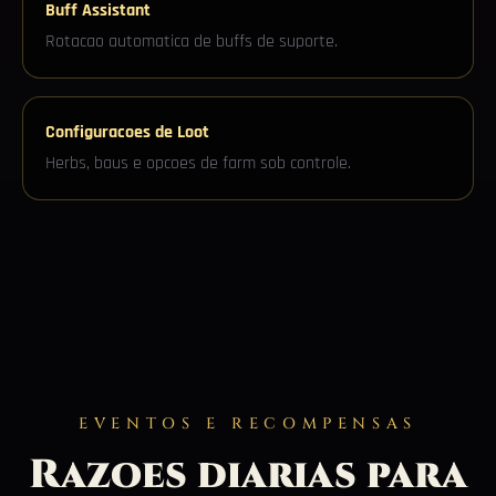
Buff Assistant
Rotacao automatica de buffs de suporte.
Configuracoes de Loot
Herbs, baus e opcoes de farm sob controle.
EVENTOS E RECOMPENSAS
Razoes diarias para