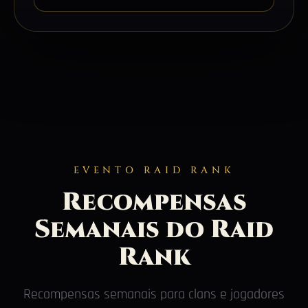
EVENTO RAID RANK
Recompensas
Semanais do Raid
Rank
Recompensas semanais para clans e jogadores