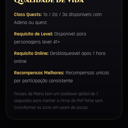
Qualidade de Vida
Class Quests:
1a / 2a / 3a disponiveis com
Adena ou quest
Requisito de Level:
Disponivel para
personagens level 41+
Requisito Online:
Desbloqueavel apos 1 hora
online
Recompensas Melhores:
Recompensas unicas
por participação consistente
Pocoes de Mana tem um cooldown global de 7
segundos para manter o ritmo do PvP forte sem
transformar as lutas em spam de pocao.