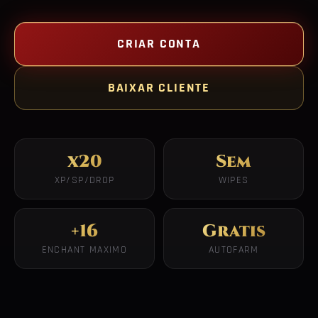
CRIAR CONTA
BAIXAR CLIENTE
x20
Sem
XP/SP/DROP
WIPES
+16
Gratis
ENCHANT MAXIMO
AUTOFARM