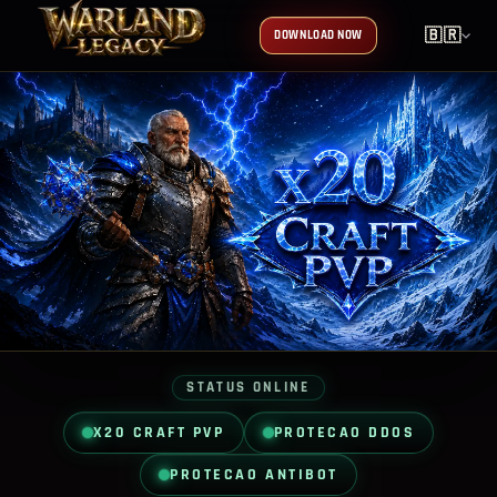
🇧🇷
DOWNLOAD NOW
STATUS ONLINE
X20 CRAFT PVP
PROTECAO DDOS
PROTECAO ANTIBOT