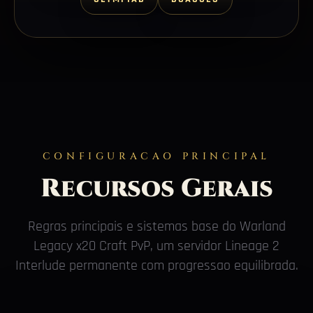
CONFIGURACAO PRINCIPAL
Recursos Gerais
Regras principais e sistemas base do Warland
Legacy x20 Craft PvP, um servidor Lineage 2
Interlude permanente com progressao equilibrada.