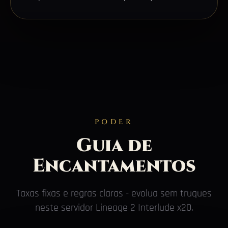
PODER
Guia de
Encantamentos
Taxas fixas e regras claras - evolua sem truques
neste servidor Lineage 2 Interlude x20.