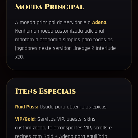
Moeda Principal
A moeda principal do servidor e a
Adena
.
Nenhuma moeda customizada adicional
mantem a economia simples para todos os
jogadores neste servidor Lineage 2 Interlude
x20.
Itens Especiais
Raid Pass:
Usado para obter joias épicas
VIP/Gold:
Servicos VIP, quests, skins,
customizacao, teletransportes VIP, scrolls e
recipes com Gold + Adena para equilíbrio