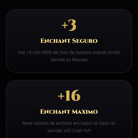
+3
Enchant Seguro
Ate +3 com 100% de taxa de sucesso usando scrolls
Normal ou Blessed
+16
Enchant Maximo
Nivel máximo de enchant em todos os itens no
servidor x20 Craft PvP