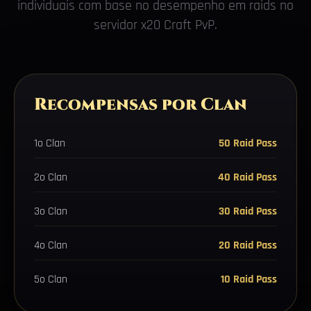
individuais com base no desempenho em raids no
servidor x20 Craft PvP.
Recompensas por Clan
1o Clan
50 Raid Pass
2o Clan
40 Raid Pass
3o Clan
30 Raid Pass
4o Clan
20 Raid Pass
5o Clan
10 Raid Pass