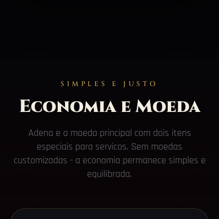
SIMPLES E JUSTO
Economia e Moeda
Adena e a moeda principal com dois itens
especiais para servicos. Sem moedas
customizadas - a economia permanece simples e
equilibrada.