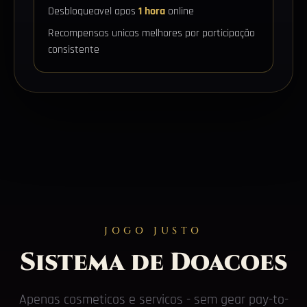
Desbloqueavel apos
1 hora
online
Recompensas unicas melhores por participação
consistente
JOGO JUSTO
Sistema de Doacoes
Apenas cosmeticos e servicos - sem gear pay-to-