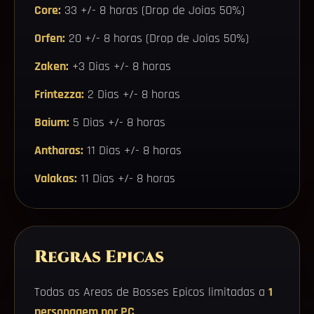
Core:
33 +/- 8 horas (Drop de Joias 50%)
Orfen:
20 +/- 8 horas (Drop de Joias 50%)
Zaken:
+3 Dias +/- 8 horas
Frintezza:
2 Dias +/- 8 horas
Baium:
5 Dias +/- 8 horas
Antharas:
11 Dias +/- 8 horas
Valakas:
11 Dias +/- 8 horas
Regras Epicas
Todas as Areas de Bosses Epicos limitadas a
1
personagem por PC