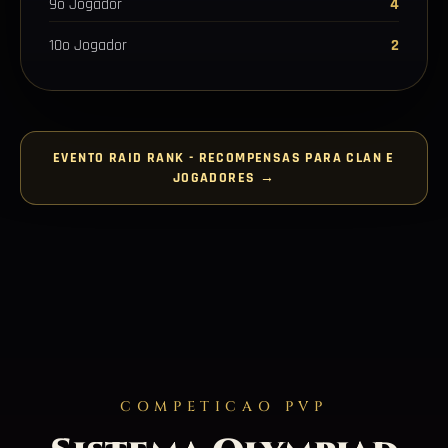
9o Jogador
4
10o Jogador
2
EVENTO RAID RANK - RECOMPENSAS PARA CLAN E
JOGADORES →
COMPETICAO PVP