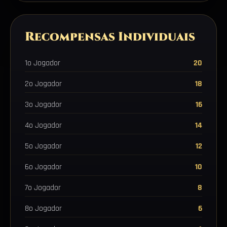
Recompensas Individuais
1o Jogador
20
2o Jogador
18
3o Jogador
16
4o Jogador
14
5o Jogador
12
6o Jogador
10
7o Jogador
8
8o Jogador
6