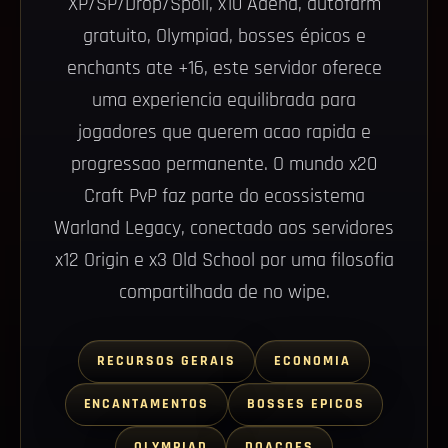
XP/SP/Drop/Spoil, x10 Adena, autofarm
gratuito, Olympiad, bosses épicos e
enchants ate +16, este servidor oferece
uma experiencia equilibrada para
jogadores que querem acao rapida e
progressao permanente. O mundo x20
Craft PvP faz parte do ecossistema
Warland Legacy, conectado aos servidores
x12 Origin e x3 Old School por uma filosofia
compartilhada de no wipe.
RECURSOS GERAIS
ECONOMIA
ENCANTAMENTOS
BOSSES EPICOS
OLYMPIAD
DOACOES