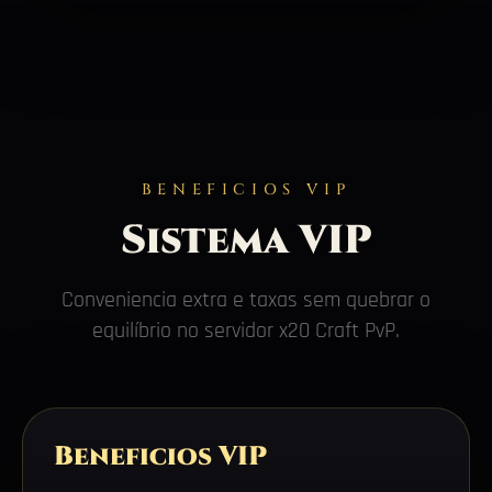
BENEFICIOS VIP
Sistema VIP
Conveniencia extra e taxas sem quebrar o
equilíbrio no servidor x20 Craft PvP.
Beneficios VIP