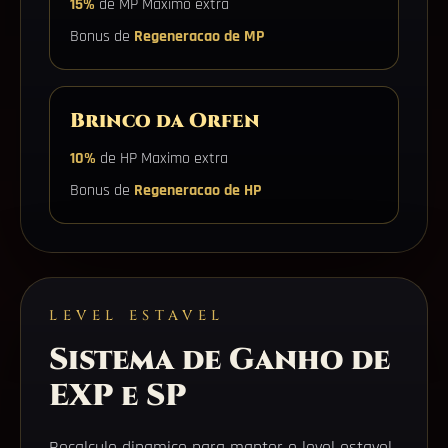
15%
de MP Maximo extra
Bonus de
Regeneracao de MP
Brinco da Orfen
10%
de HP Maximo extra
Bonus de
Regeneracao de HP
LEVEL ESTAVEL
Sistema de Ganho de
EXP e SP
Recalculo dinamico para manter o level estavel