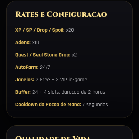
Rates e Configuracao
XP / SP / Drop / Spoil:
x20
Adena:
x10
Quest / Seal Stone Drop:
x2
AutoFarm:
24/7
Janelas:
2 Free + 2 VIP in-game
Buffer:
24 + 4 slots, duracao de 2 horas
Cooldown da Pocao de Mana:
7 segundos