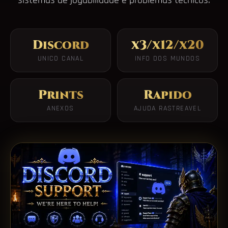
sistemas de jogabilidade e problemas tecnicos.
Discord
x3/x12/x20
UNICO CANAL
INFO DOS MUNDOS
Prints
Rapido
ANEXOS
AJUDA RASTREAVEL