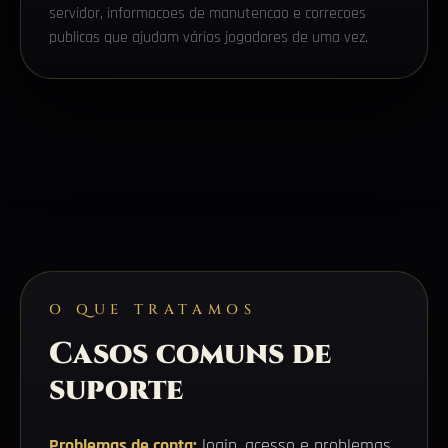
servidor, informacoes de manutencao e correcoes
publicas que ajudam vários jogadores de uma vez.
O QUE TRATAMOS
Casos comuns de
suporte
Problemas de conta:
login, acesso e problemas