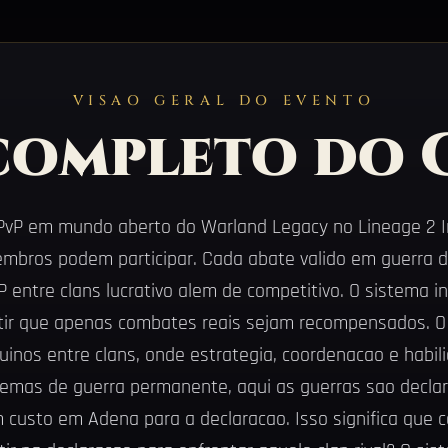
VISAO GERAL DO EVENTO
 completo do 
PvP em mundo aberto do Warland Legacy no Lineage 2 Int
bros podem participar. Cada abate valido em guerra d
entre clans lucrativo alem de competitivo. O sistema in
ntir que apenas combates reais sejam recompensados. O 
nuinos entre clans, onde estrategia, coordenacao e habil
stemas de guerra permanente, aqui as guerras sao decl
 custo em Adena para a declaracao. Isso significa que 