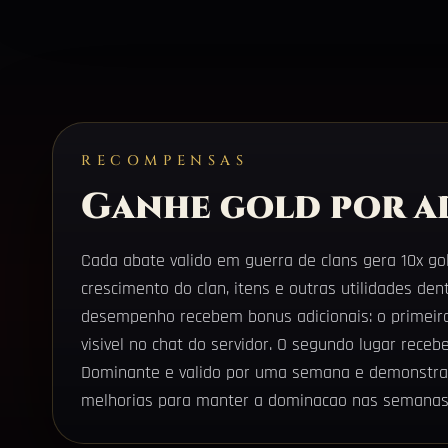
RECOMPENSAS
Ganhe gold por a
Cada abate valido em guerra de clans gera 10x go
crescimento do clan, itens e outras utilidades de
desempenho recebem bonus adicionais: o primeiro 
visivel no chat do servidor. O segundo lugar receb
Dominante e valido por uma semana e demonstra p
melhorias para manter a dominacao nas semanas