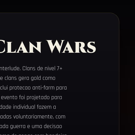
Clan Wars
erlude. Clans de nivel 7+
e clans gera gold como
clui protecao anti-farm para
evento foi projetado para
idade individual fazem a
aradas voluntariamente, com
cada guerra e uma decisao