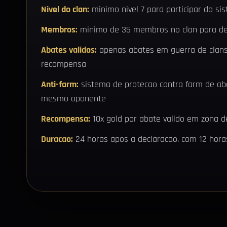
Nivel do clan:
minimo nivel 7 para participar do si
Membros:
minimo de 35 membros no clan para de
Abates validos:
apenas abates em guerra de clans
recompensa
Anti-farm:
sistema de protecao contra farm de ab
mesmo oponente
Recompensa:
10x gold por abate valido em zona d
Duracao:
24 horas apos a declaracao, com 12 horas