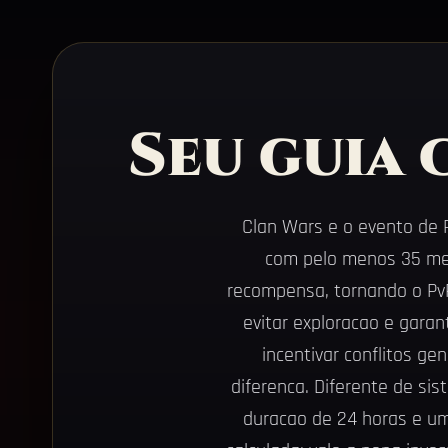
Seu guia
Clan Wars e o evento de 
com pelo menos 35 mem
recompensa, tornando o PvP 
evitar exploracao e gara
incentivar conflitos ge
diferenca. Diferente de si
duracao de 24 horas e um