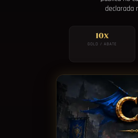
declarada r
10x
GOLD / ABATE