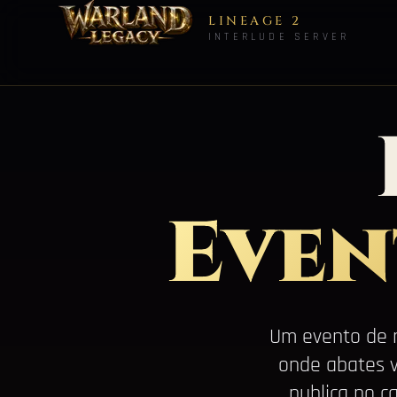
LINEAGE 2
INTERLUDE SERVER
Even
Um evento de 
onde abates v
publica no 