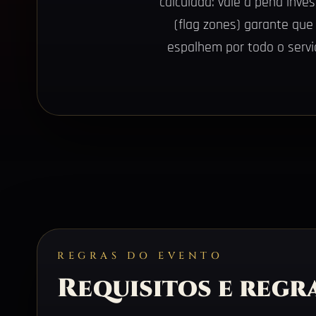
calculada: vale a pena inve
(flag zones) garante que
espalhem por todo o servi
REGRAS DO EVENTO
Requisitos e regr