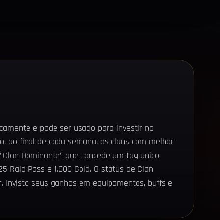
icamente e pode ser usado para investir no
so, ao final de cada semana, os clans com melhor
e "Clan Dominante" que concede um tag unico
25 Raid Pass e 1.000 Gold. O status de Clan
. Invista seus ganhos em equipamentos, buffs e