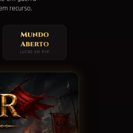
 em recurso.
Mundo
Aberto
LUCRO EM PVP