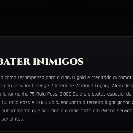
bater inimigos
ld como recompensa para o clan. O gold e creditado automat
ntro do servidor Lineage 2 Interlude Warland Legacy. Alem dis
lugar ganha 75 Raid Pass, 3.000 Gold e o status especial d
e 50 Raid Pass e 2.000 Gold, enquanto o terceiro lugar ganha 
ublicamente que seu clan e o mais forte em PvP no servidor
 seguintes.