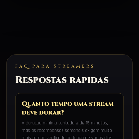
FAQ PARA STREAMERS
Respostas rapidas
Quanto tempo uma stream
deve durar?
A duracao minima contada e de 15 minutos,
mas as recompensas semanais exigem muito
mais tempo verificado ao longo de vários dias.