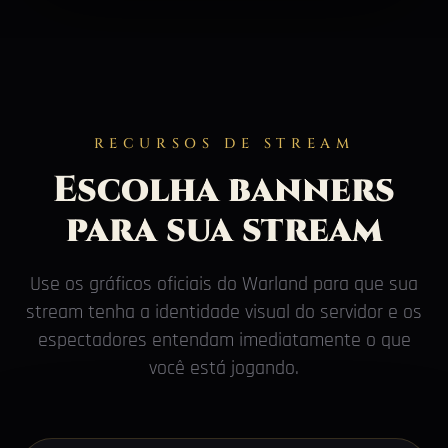
RECURSOS DE STREAM
Escolha banners
para sua stream
Use os gráficos oficiais do Warland para que sua
stream tenha a identidade visual do servidor e os
espectadores entendam imediatamente o que
você está jogando.