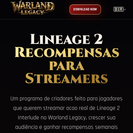
🇧🇷
DOWNLOAD NOW
Lineage 2
Recompensas
para
Streamers
Um programa de criadores feito para jogadores
que querem streamar acao real de Lineage 2
Interlude no Warland Legacy, crescer sua
audiência e ganhar recompensas semanais