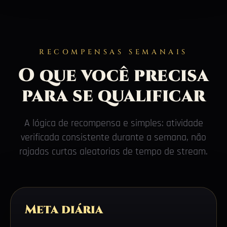
RECOMPENSAS SEMANAIS
O que você precisa
para se qualificar
A lógica de recompensa e simples: atividade
verificada consistente durante a semana, não
rajadas curtas aleatorias de tempo de stream.
Meta diária