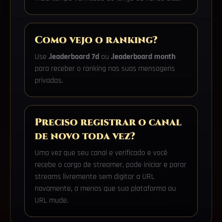
Como vejo o ranking?
Use
.leaderboard 7d
ou
.leaderboard month
para receber o ranking nas suas mensagens
privadas.
Preciso registrar o canal
de novo toda vez?
Uma vez que seu canal e verificado e você
recebe o cargo de streamer, pode iniciar e parar
streams livremente sem digitar a URL
novamente, a menos que sua plataforma ou
URL mude.