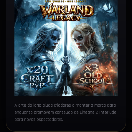
A arte do logo ajuda criadores a manter a marca clara
enquanto promovem conteudo de Lineage 2 Interlude
para novos espectadores.