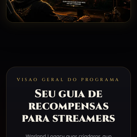
VISAO GERAL DO PROGRAMA
Seu guia de
recompensas
para streamers
Warland Legacy quer criadores que