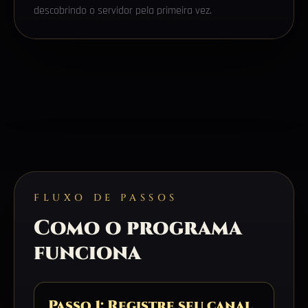
descobrindo o servidor pela primeira vez.
FLUXO DE PASSOS
Como o programa
funciona
Passo 1: Registre seu canal